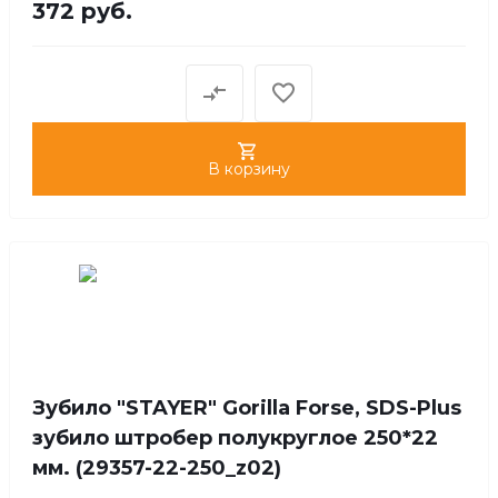
372 руб.
В корзину
Зубило "STAYER" Gorilla Forse, SDS-Plus
зубило штробер полукруглое 250*22
мм. (29357-22-250_z02)