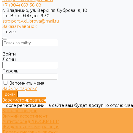
+7 (904) 659-36-68
г. Владимир, ул. Верхняя Дуброва, д. 10
Пн-Вс: с 9:00 до 19:30
stroiport.v.dubrova@mail.ru
Заказать звонок
Поиск
Войти
Логин
Пароль
Запомнить меня
Забыли пароль?
Зарегистрироваться
После регистрации на сайте вам будет доступно отслежива
Каталог товаров
Зимний ассортимент
Антигололед "ROCKMELT"
Жидкость незамерзающая
Лопаты снеговые, движки