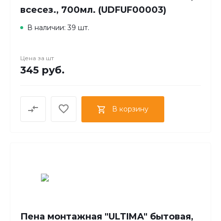
всесез., 700мл. (UDFUF00003)
В наличии: 39 шт.
Цена за
шт
345 руб.
В корзину
Пена монтажная "ULTIMA" бытовая,