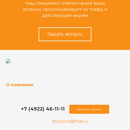
Наш специалист ответит на все ваши
вопросы, проконсультирует по товару и
действующим акциям
Задать вопрос
О компании
+7 (4922) 46-11-11
Заказать звонок
stroi.port@mail.ru