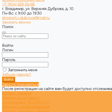
+7 (904) 659-36-68
г. Владимир, ул. Верхняя Дуброва, д. 10
Пн-Вс: с 9:00 до 19:30
stroiport.v.dubrova@mail.ru
Заказать звонок
Поиск
Войти
Логин
Пароль
Запомнить меня
Забыли пароль?
Зарегистрироваться
После регистрации на сайте вам будет доступно отслежива
Каталог товаров
Зимний ассортимент
Антигололед "ROCKMELT"
Жидкость незамерзающая
Лопаты снеговые, движки