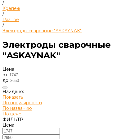
/
Крепеж
/
Разное
/
Электроды сварочные "ASKAYNAK"
Электроды сварочные
"ASKAYNAK"
Цена
от
до
Найдено:
Показать
По популярности
По названию
По цене
ФИЛЬТР
Цена