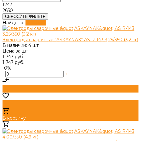
1747
2650
СБРОСИТЬ ФИЛЬТР
Найдено:
Показать
Электроды сварочные "ASKAYNAK" AS R-143 3,25/350 (3,2 кг)
В наличии: 4 шт.
Цена за
шт
1 747 руб.
1 747 руб.
-0%
-
+
В корзину
Добавлено