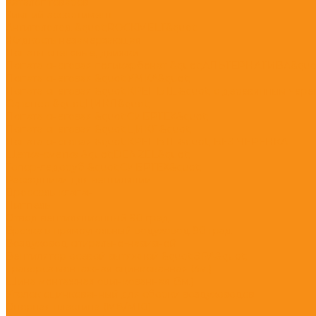
Каталог товаров
Зимний ассортимент
Антигололед &quot;ROCKMELT&quot;
Жидкость незамерзающая
Лопаты снеговые, движки
Лопата снеговая поликарбонат &quot;АЛЬТЕРНАТИВА&quo
Лопата снеговая &quot;УМКА&quot;
Лопата снеговая &quot;КРЕПЫШ&quot; с деревянным чере
Скрепер &quot;ЦИКЛ&quot;
Лопата снеговая &quot;СИБРТЕХ&quot;
Лопата снеговая &quot;ЦИКЛ&quot;
Лопата снеговая &quot;КРЕПЫШ&quot; БЕЗ ЧЕРЕНКА
Щетка-сметка &quot;DENZEL&quot;
Топор-ледоруб &quot;СИБРТЕХ&quot;
Расходники для вентиляции
Дроссель-клапан
Ниппель
Отвод вентиляционный 90 град.
Врезка в прямоугольный водуховод 90 град
Воздуховод спирально-навивной
Вентилятор осевой вытяжной &quot;ЭРА&quot;
Траверса монтажная оцинкованная (3м.)
Шина монтажная оцинкованная (3м.)
Уголок оцинкованный для сборки воздуховодов
Опорная пластина (М8/М10)