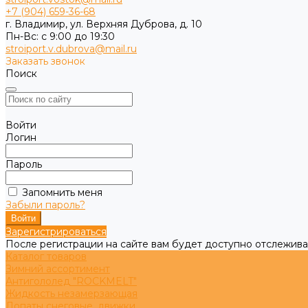
+7 (904) 659-36-68
г. Владимир, ул. Верхняя Дуброва, д. 10
Пн-Вс: с 9:00 до 19:30
stroiport.v.dubrova@mail.ru
Заказать звонок
Поиск
Войти
Логин
Пароль
Запомнить меня
Забыли пароль?
Зарегистрироваться
После регистрации на сайте вам будет доступно отслежива
Каталог товаров
Зимний ассортимент
Антигололед "ROCKMELT"
Жидкость незамерзающая
Лопаты снеговые, движки