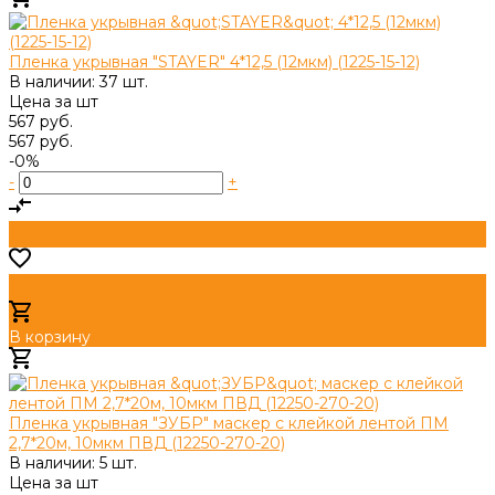
Добавлено
Пленка укрывная "STAYER" 4*12,5 (12мкм) (1225-15-12)
В наличии: 37 шт.
Цена за
шт
567 руб.
567 руб.
-0%
-
+
В корзину
Добавлено
Пленка укрывная "ЗУБР" маскер с клейкой лентой ПМ
2,7*20м, 10мкм ПВД (12250-270-20)
В наличии: 5 шт.
Цена за
шт