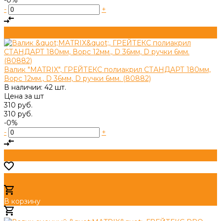
-
+
Валик "MATRIX", ГРЕЙТЕКС полиакрил СТАНДАРТ 180мм,
Ворс 12мм., D 36мм, D ручки 6мм. (80882)
В наличии: 42 шт.
Цена за
шт
310 руб.
310 руб.
-0%
-
+
В корзину
Добавлено