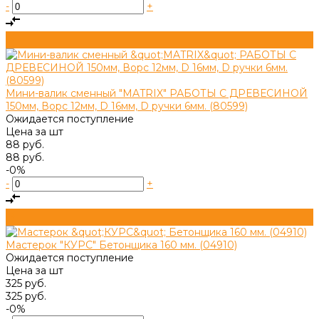
-
+
Мини-валик сменный "MATRIX" РАБОТЫ С ДРЕВЕСИНОЙ
150мм, Ворс 12мм, D 16мм, D ручки 6мм. (80599)
Ожидается поступление
Цена за
шт
88 руб.
88 руб.
-0%
-
+
Мастерок "КУРС" Бетонщика 160 мм. (04910)
Ожидается поступление
Цена за
шт
325 руб.
325 руб.
-0%