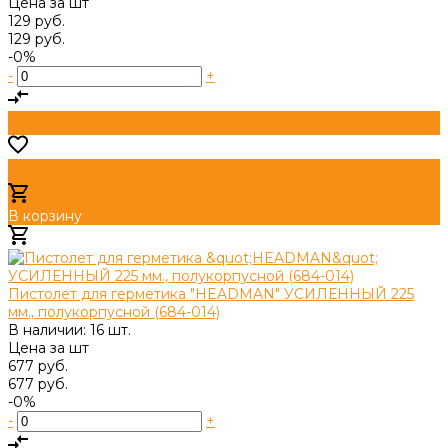
Цена за
шт
129 руб.
129 руб.
-0%
-
+
В корзину
Добавлено
Пистолет для герметика "HEADMAN" УСИЛЕННЫЙ 225
мм., полукорпусной (684-014)
В наличии: 16 шт.
Цена за
шт
677 руб.
677 руб.
-0%
-
+