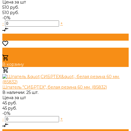
Цена за
шт
510 руб.
510 руб.
-0%
-
+
В корзину
Добавлено
Шпатель "СИБРТЕХ", белая резина 60 мм. (85832)
В наличии: 25 шт.
Цена за
шт
45 руб.
45 руб.
-0%
-
+