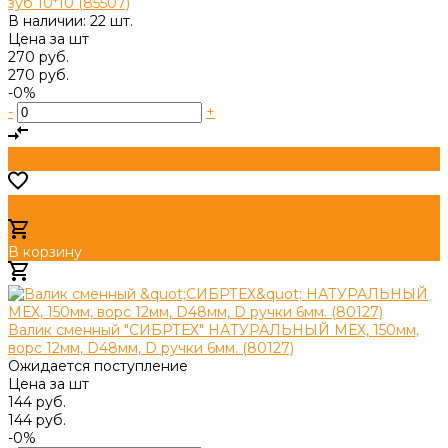
зуб 10*10 (85507)
В наличии: 22 шт.
Цена за
шт
270 руб.
270 руб.
-0%
-
+
В корзину
Добавлено
Валик сменный "СИБРТЕХ" НАТУРАЛЬНЫЙ МЕХ, 150мм,
ворс 12мм, D48мм, D ручки 6мм. (80127)
Ожидается поступление
Цена за
шт
144 руб.
144 руб.
-0%