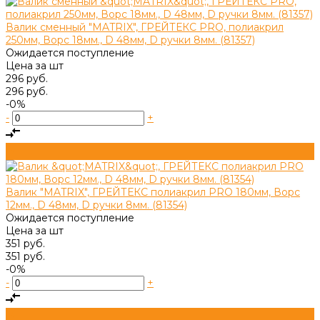
Валик сменный "MATRIX", ГРЕЙТЕКС PRO, полиакрил
250мм, Ворс 18мм., D 48мм, D ручки 8мм. (81357)
Ожидается поступление
Цена за
шт
296 руб.
296 руб.
-0%
-
+
Валик "MATRIX", ГРЕЙТЕКС полиакрил PRO 180мм, Ворс
12мм., D 48мм, D ручки 8мм. (81354)
Ожидается поступление
Цена за
шт
351 руб.
351 руб.
-0%
-
+