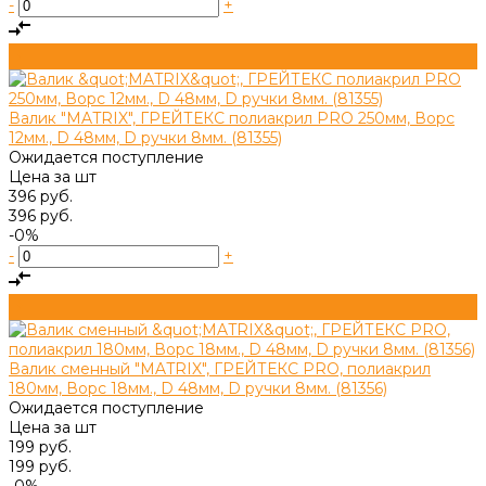
-
+
Валик "MATRIX", ГРЕЙТЕКС полиакрил PRO 250мм, Ворс
12мм., D 48мм, D ручки 8мм. (81355)
Ожидается поступление
Цена за
шт
396 руб.
396 руб.
-0%
-
+
Валик сменный "MATRIX", ГРЕЙТЕКС PRO, полиакрил
180мм, Ворс 18мм., D 48мм, D ручки 8мм. (81356)
Ожидается поступление
Цена за
шт
199 руб.
199 руб.
-0%