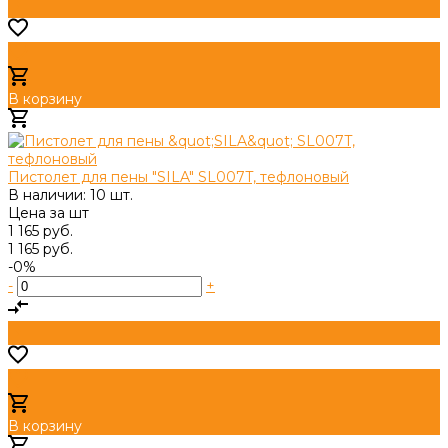
В корзину
Добавлено
Пистолет для пены "SILA" SL007T, тефлоновый
В наличии: 10 шт.
Цена за
шт
1 165 руб.
1 165 руб.
-0%
-
+
В корзину