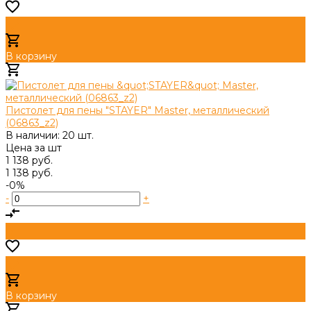
В корзину
Добавлено
Пистолет для пены "STAYER" Master, металлический
(06863_z2)
В наличии: 20 шт.
Цена за
шт
1 138 руб.
1 138 руб.
-0%
-
+
В корзину