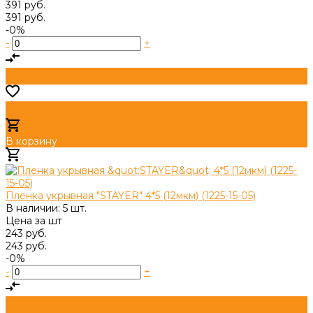
391 руб.
391 руб.
-0%
-
+
В корзину
Добавлено
Пленка укрывная "STAYER" 4*5 (12мкм) (1225-15-05)
В наличии: 5 шт.
Цена за
шт
243 руб.
243 руб.
-0%
-
+