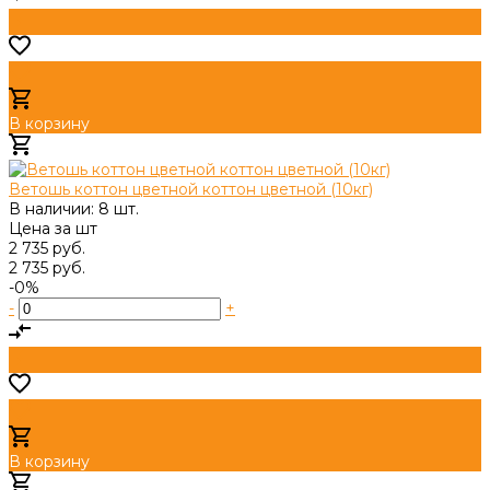
В корзину
Добавлено
Ветошь коттон цветной коттон цветной (10кг)
В наличии: 8 шт.
Цена за
шт
2 735 руб.
2 735 руб.
-0%
-
+
В корзину
Добавлено