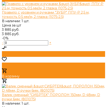
Правило с уровнем и ручками "ЗУБР" ППУ-Р 2,5 м,
точность 0.5 мм/м, 2 глазка (1075-2.5)
В наличии: 1 шт.
Цена за
шт
3 885 руб.
3 885 руб.
-0%
-
+
В корзину
Добавлено
Валик сменный "СИБРТЕХ" ПОРОЛОН 150мм, D 48мм, D
ручки 6мм. (801075)
В наличии: 1 шт.