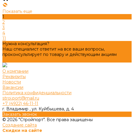
Показать еще
1
2
3
4
11
Нужна консультация?
Наш специалист ответит на все ваши вопросы,
проконсультирует по товару и действующим акциям
Задать вопрос
О компании
Реквизиты
Новости
Вакансии
Политика конфиденциальности
stroi.port@mail.ru
+7 (4922) 46-11-11
г. Владимир , ул. Куйбышева, д. 4
Заказать звонок
© 2026 "Стройпорт". Все права защищены
Создание сайта
Скидки на сайте