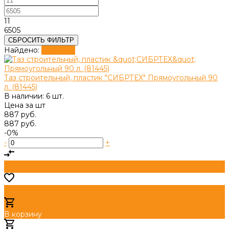
11
6505
СБРОСИТЬ ФИЛЬТР
Найдено:
Показать
Таз строительный, пластик "СИБРТЕХ" Прямоугольный 90
л. (81445)
В наличии: 6 шт.
Цена за
шт
887 руб.
887 руб.
-0%
-
+
В корзину
Добавлено