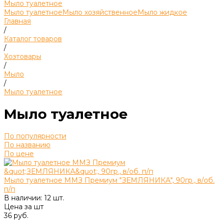
Мыло туалетное
Мыло туалетное
Мыло хозяйственное
Мыло жидкое
Главная
/
Каталог товаров
/
Хозтовары
/
Мыло
/
Мыло туалетное
Мыло туалетное
По популярности
По названию
По цене
Мыло туалетное ММЗ Премиум "ЗЕМЛЯНИКА", 90гр., в/об.
п/п
В наличии: 12 шт.
Цена за
шт
36 руб.