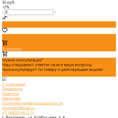
36 руб.
-0%
-
+
В корзину
Добавлено
Нужна консультация?
Наш специалист ответит на все ваши вопросы,
проконсультирует по товару и действующим акциям
Задать вопрос
О компании
Реквизиты
Новости
Вакансии
Политика конфиденциальности
stroi.port@mail.ru
+7 (4922) 46-11-11
г. Владимир , ул. Куйбышева, д. 4