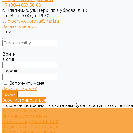
+7 (904) 659-36-68
г. Владимир, ул. Верхняя Дуброва, д. 10
Пн-Вс: с 9:00 до 19:30
stroiport.v.dubrova@mail.ru
Заказать звонок
Поиск
Войти
Логин
Пароль
Запомнить меня
Забыли пароль?
Зарегистрироваться
После регистрации на сайте вам будет доступно отслежива
Каталог товаров
Зимний ассортимент
Антигололед "ROCKMELT"
Жидкость незамерзающая
Лопаты снеговые, движки