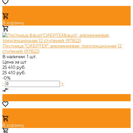
В корзину
Добавлено
Лестница "СИБРТЕХ", алюминиевая, трехсекционная 12
ступеней (97822)
В наличии: 1 шт.
Цена за
шт
25 410 руб.
25 410 руб.
-0%
-
+
В корзину
Добавлено