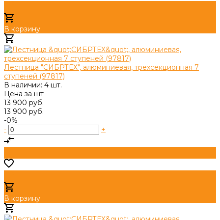
В корзину
Добавлено
Лестница "СИБРТЕХ", алюминиевая, трехсекционная 7
ступеней (97817)
В наличии: 4 шт.
Цена за
шт
13 900 руб.
13 900 руб.
-0%
-
+
В корзину
Добавлено