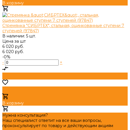
В корзину
Добавлено
Стремянка "СИБРТЕХ", стальная, оцинкованные ступени 7
ступеней (97847)
В наличии: 5 шт.
Цена за
шт
6 020 руб.
6 020 руб.
-0%
-
+
В корзину
Добавлено
Нужна консультация?
Наш специалист ответит на все ваши вопросы,
проконсультирует по товару и действующим акциям