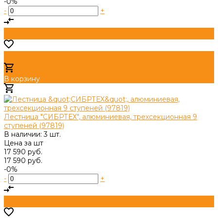
-0%
-
+
В корзину
Добавлено
Лестница "СИБРТЕХ", алюминиевая, трехсекционная 9
ступеней (97819)
В наличии: 3 шт.
Цена за
шт
17 590 руб.
17 590 руб.
-0%
-
+