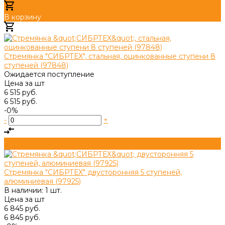
В корзину
Добавлено
Стремянка "СИБРТЕХ", стальная, оцинкованные ступени 8
ступеней (97848)
Ожидается поступление
Цена за
шт
6 515 руб.
6 515 руб.
-0%
-
+
Стремянка "СИБРТЕХ" двусторонняя 5 ступеней,
алюминиевая (97925)
В наличии: 1 шт.
Цена за
шт
6 845 руб.
6 845 руб.