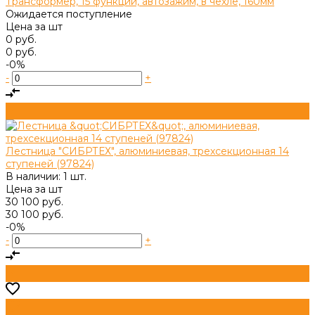
Трансформер, 15 функций, автозажим, в чехле, 160мм
Ожидается поступление
Цена за
шт
0 руб.
0 руб.
-0%
-
+
Лестница "СИБРТЕХ", алюминиевая, трехсекционная 14
ступеней (97824)
В наличии: 1 шт.
Цена за
шт
30 100 руб.
30 100 руб.
-0%
-
+