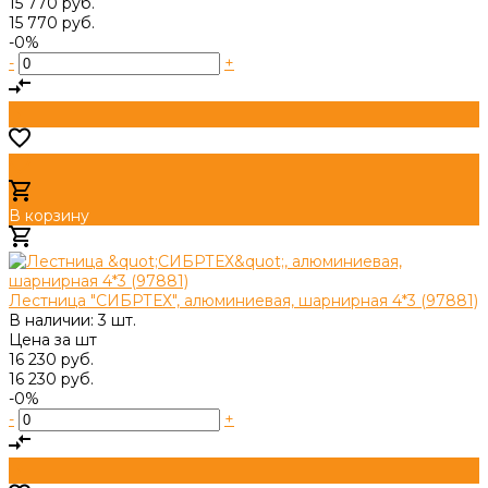
15 770 руб.
15 770 руб.
-0%
-
+
В корзину
Добавлено
Лестница "СИБРТЕХ", алюминиевая, шарнирная 4*3 (97881)
В наличии: 3 шт.
Цена за
шт
16 230 руб.
16 230 руб.
-0%
-
+