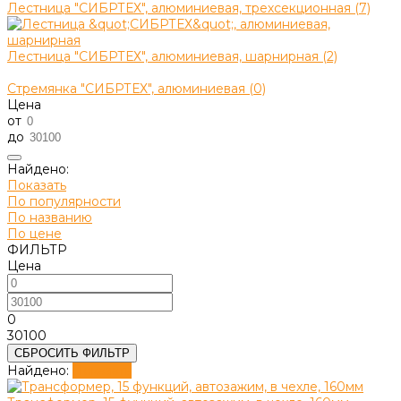
Лестница "СИБРТЕХ", алюминиевая, трехсекционная (7)
Лестница "СИБРТЕХ", алюминиевая, шарнирная (2)
Стремянка "СИБРТЕХ", алюминиевая (0)
Цена
от
до
Найдено:
Показать
По популярности
По названию
По цене
ФИЛЬТР
Цена
0
30100
СБРОСИТЬ ФИЛЬТР
Найдено:
Показать