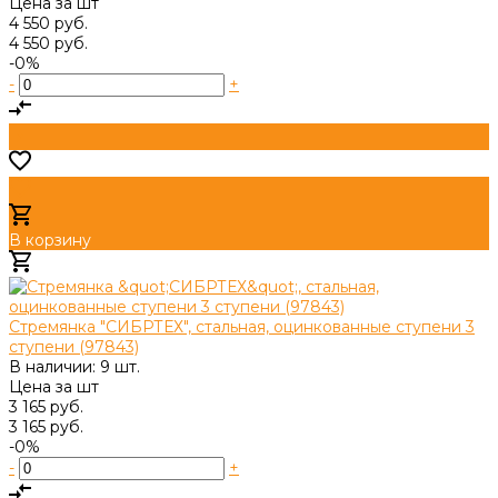
Цена за
шт
4 550 руб.
4 550 руб.
-0%
-
+
В корзину
Добавлено
Стремянка "СИБРТЕХ", стальная, оцинкованные ступени 3
ступени (97843)
В наличии: 9 шт.
Цена за
шт
3 165 руб.
3 165 руб.
-0%
-
+