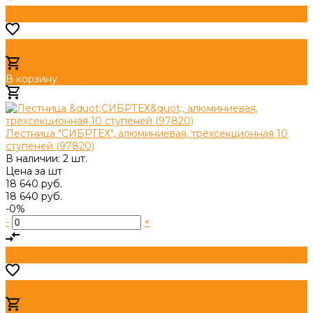
В корзину
Добавлено
Лестница "СИБРТЕХ", алюминиевая, трехсекционная 10
ступеней (97820)
В наличии: 2 шт.
Цена за
шт
18 640 руб.
18 640 руб.
-0%
-
+