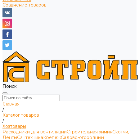
Сравнение товаров
Поиск
Главная
/
Каталог товаров
/
Хозтовары
Расходники для вентиляции
Строительная химия
Скотчи,
Ленты
Сантехника
Крепеж
Садово-огородный