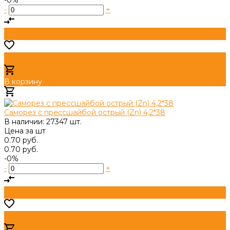
-
+
В корзину
Добавлено
Саморез с прессшайбой острый (Zn) 4,2*38
В наличии: 27347 шт.
Цена за
шт
0.70 руб.
0.70 руб.
-0%
-
+