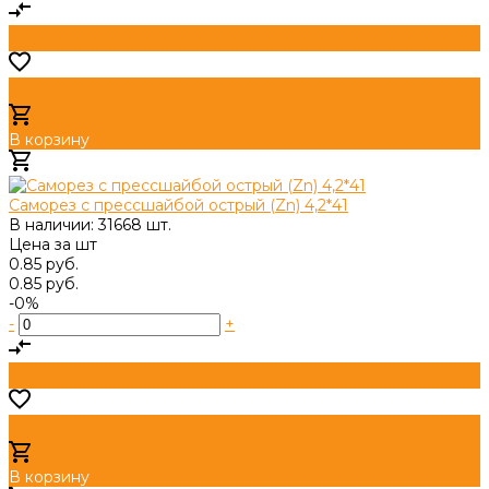
В корзину
Добавлено
Саморез с прессшайбой острый (Zn) 4,2*41
В наличии: 31668 шт.
Цена за
шт
0.85 руб.
0.85 руб.
-0%
-
+
В корзину