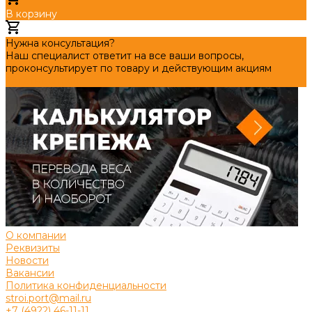
В корзину
Добавлено
Нужна консультация?
Наш специалист ответит на все ваши вопросы,
проконсультирует по товару и действующим акциям
Задать вопрос
О компании
Реквизиты
Новости
Вакансии
Политика конфиденциальности
stroi.port@mail.ru
+7 (4922) 46-11-11