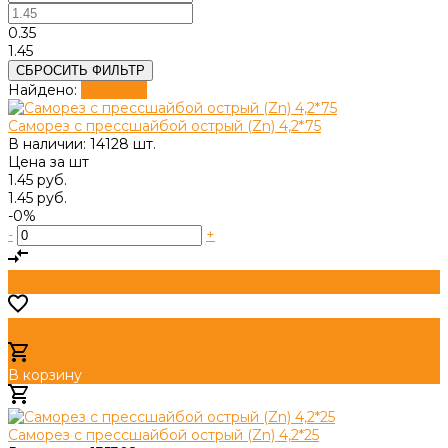
0.35
1.45
СБРОСИТЬ ФИЛЬТР
Найдено:
Показать
Саморез с прессшайбой острый (Zn) 4,2*75
В наличии: 14128 шт.
Цена за
шт
1.45 руб.
1.45 руб.
-0%
-
+
В корзину
Добавлено
Саморез с прессшайбой острый (Zn) 4,2*25