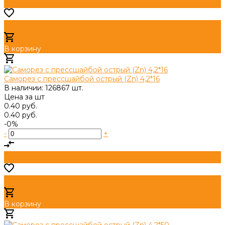
В корзину
Добавлено
Саморез с прессшайбой острый (Zn) 4,2*16
В наличии: 126867 шт.
Цена за
шт
0.40 руб.
0.40 руб.
-0%
-
+
В корзину
Добавлено