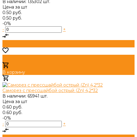
В наличии: 135302 шт.
Цена за
шт
0.50 руб.
0.50 руб.
-0%
-
+
В корзину
Добавлено
Саморез с прессшайбой острый (Zn) 4,2*32
В наличии: 65941 шт.
Цена за
шт
0.60 руб.
0.60 руб.
-0%
-
+