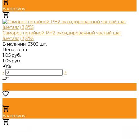
В корзину
Добавлено
Саморез потайной PH2 оксидированный частый шаг
(металл) 3,5*55
В наличии: 3303 шт.
Цена за
шт
1.05 руб.
1.05 руб.
-0%
-
+
В корзину
Добавлено