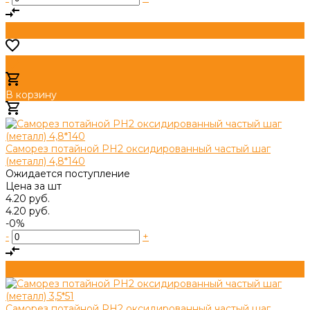
В корзину
Добавлено
Саморез потайной PH2 оксидированный частый шаг
(металл) 4,8*140
Ожидается поступление
Цена за
шт
4.20 руб.
4.20 руб.
-0%
-
+
Саморез потайной PH2 оксидированный частый шаг