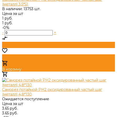
(металл) 3,5*51
В наличии: 13753 шт.
Цена за
шт
1 руб.
1 руб.
-0%
-
+
В корзину
Добавлено
Саморез потайной PH2 оксидированный частый шаг
(металл) 4,8*130
Ожидается поступление
Цена за
шт
3.65 руб.
3.65 руб.