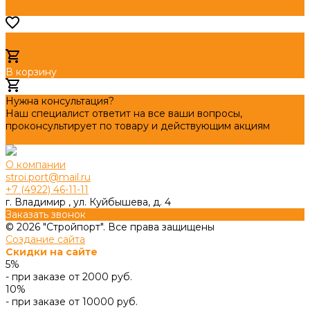
В корзину
Добавлено
Нужна консультация?
Наш специалист ответит на все ваши вопросы,
проконсультирует по товару и действующим акциям
Задать вопрос
О компании
stroi.port@mail.ru
+7 (4922) 46-11-11
г. Владимир , ул. Куйбышева, д. 4
Заказать звонок
© 2026 "Стройпорт". Все права защищены
Создание сайта
Скидки на сайте
5%
- при заказе от 2000 руб.
10%
- при заказе от 10000 руб.