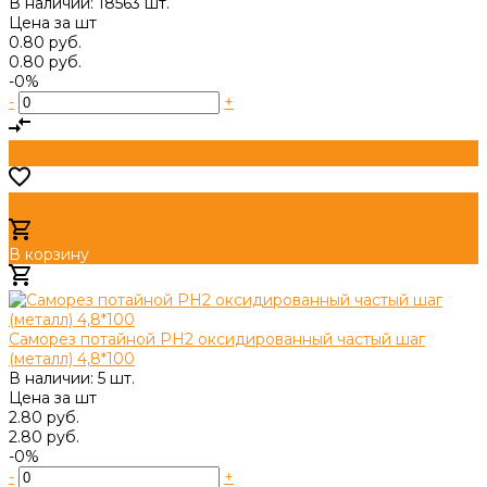
В наличии: 18563 шт.
Цена за
шт
0.80 руб.
0.80 руб.
-0%
-
+
В корзину
Добавлено
Саморез потайной PH2 оксидированный частый шаг
(металл) 4,8*100
В наличии: 5 шт.
Цена за
шт
2.80 руб.
2.80 руб.
-0%
-
+