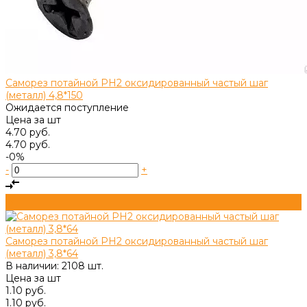
Саморез потайной PH2 оксидированный частый шаг
(металл) 4,8*150
Ожидается поступление
Цена за
шт
4.70 руб.
4.70 руб.
-0%
-
+
Саморез потайной PH2 оксидированный частый шаг
(металл) 3,8*64
В наличии: 2108 шт.
Цена за
шт
1.10 руб.
1.10 руб.