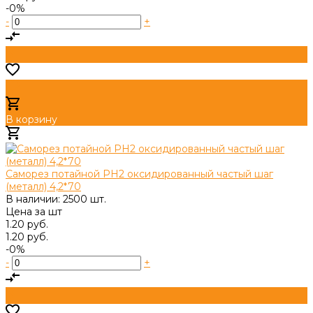
-0%
-
+
В корзину
Добавлено
Саморез потайной PH2 оксидированный частый шаг
(металл) 4,2*70
В наличии: 2500 шт.
Цена за
шт
1.20 руб.
1.20 руб.
-0%
-
+