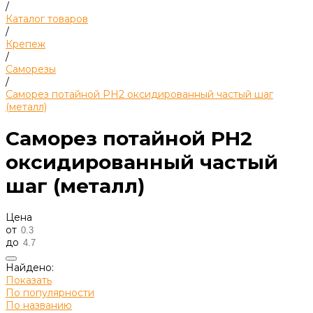
/
Каталог товаров
/
Крепеж
/
Саморезы
/
Саморез потайной PH2 оксидированный частый шаг
(металл)
Саморез потайной PH2
оксидированный частый
шаг (металл)
Цена
от
до
Найдено:
Показать
По популярности
По названию