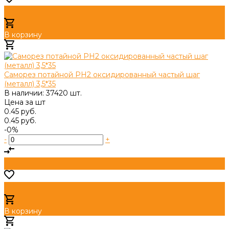
В корзину
Добавлено
Саморез потайной PH2 оксидированный частый шаг
(металл) 3,5*35
В наличии: 37420 шт.
Цена за
шт
0.45 руб.
0.45 руб.
-0%
-
+
В корзину
Добавлено