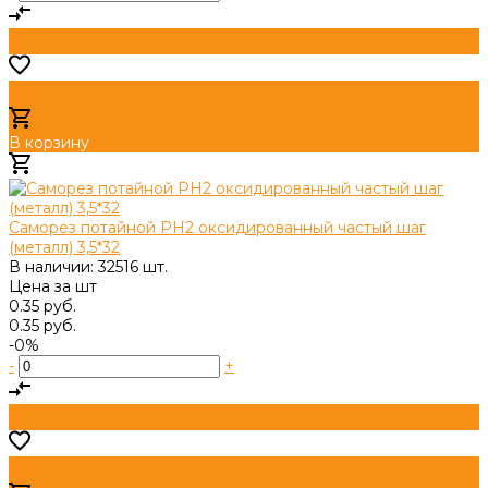
В корзину
Добавлено
Саморез потайной PH2 оксидированный частый шаг
(металл) 3,5*32
В наличии: 32516 шт.
Цена за
шт
0.35 руб.
0.35 руб.
-0%
-
+