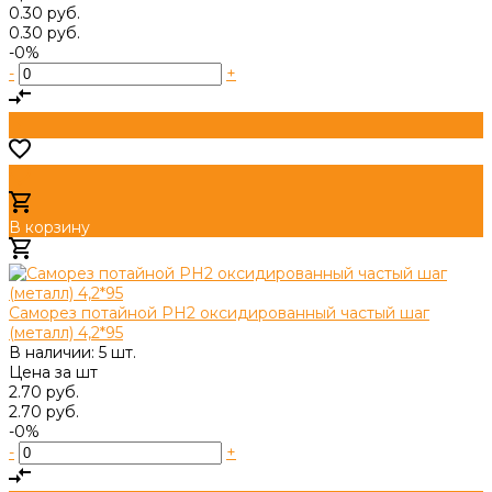
0.30 руб.
0.30 руб.
-0%
-
+
В корзину
Добавлено
Саморез потайной PH2 оксидированный частый шаг
(металл) 4,2*95
В наличии: 5 шт.
Цена за
шт
2.70 руб.
2.70 руб.
-0%
-
+