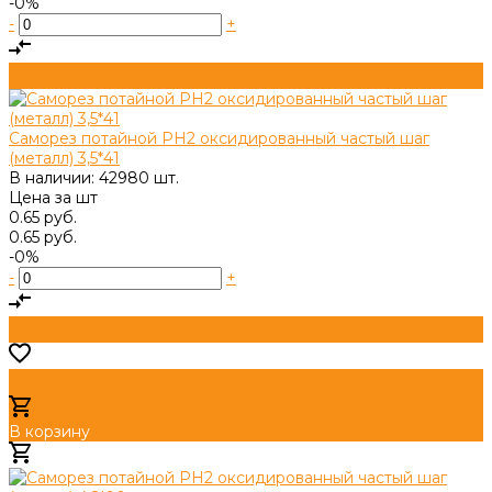
-0%
-
+
Саморез потайной PH2 оксидированный частый шаг
(металл) 3,5*41
В наличии: 42980 шт.
Цена за
шт
0.65 руб.
0.65 руб.
-0%
-
+
В корзину
Добавлено