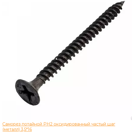
Саморез потайной PH2 оксидированный частый шаг
(металл) 3,5*16