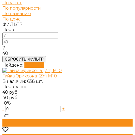
Показать
По популярности
По названию
По цене
ФИЛЬТР
Цена
7
40
СБРОСИТЬ ФИЛЬТР
Найдено:
Показать
Гайка Эриксона (Zn) М10
В наличии: 638 шт.
Цена за
шт
40 руб.
40 руб.
-0%
-
+