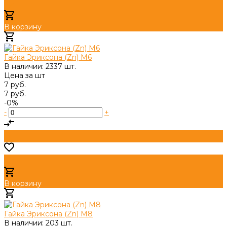
В корзину
Добавлено
Гайка Эриксона (Zn) М6
В наличии: 2337 шт.
Цена за
шт
7 руб.
7 руб.
-0%
-
+
В корзину
Добавлено
Гайка Эриксона (Zn) М8
В наличии: 203 шт.