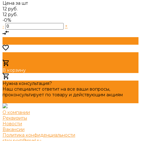
Цена за
шт
12 руб.
12 руб.
-0%
-
+
В корзину
Добавлено
Нужна консультация?
Наш специалист ответит на все ваши вопросы,
проконсультирует по товару и действующим акциям
Задать вопрос
О компании
Реквизиты
Новости
Вакансии
Политика конфиденциальности
stroi.port@mail.ru