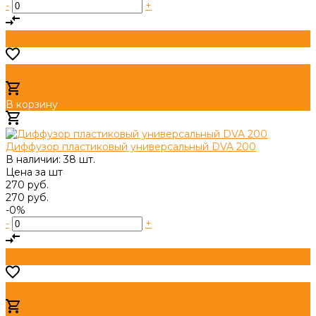
-
+
В корзину
Добавлено
Диффузор пластиковый универсальный DVA 200
В наличии: 38 шт.
Цена за
шт
270 руб.
270 руб.
-0%
-
+