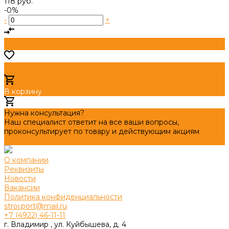
118 руб.
-0%
-
+
В корзину
Добавлено
Нужна консультация?
Наш специалист ответит на все ваши вопросы,
проконсультирует по товару и действующим акциям
Задать вопрос
О компании
Реквизиты
Новости
Вакансии
Политика конфиденциальности
stroi.port@mail.ru
+7 (4922) 46-11-11
г. Владимир , ул. Куйбышева, д. 4