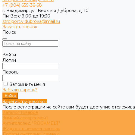
+7 (904) 659-36-68
г. Владимир, ул. Верхняя Дуброва, д. 10
Пн-Вс: с 9:00 до 19:30
stroiport.v.dubrova@mail.ru
Заказать звонок
Поиск
Войти
Логин
Пароль
Запомнить меня
Забыли пароль?
Зарегистрироваться
После регистрации на сайте вам будет доступно отслежива
Каталог товаров
Зимний ассортимент
Антигололед "ROCKMELT"
Жидкость незамерзающая
Лопаты снеговые, движки