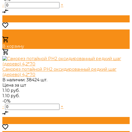
-
+
В корзину
Добавлено
Саморез потайной PH2 оксидированный редкий шаг
(дерево) 4,2*70
В наличии: 38424 шт.
Цена за
шт
1.10 руб.
1.10 руб.
-0%
-
+