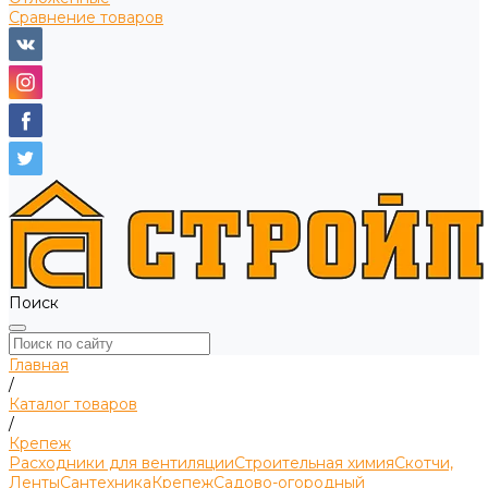
Сравнение товаров
Поиск
Главная
/
Каталог товаров
/
Крепеж
Расходники для вентиляции
Строительная химия
Скотчи,
Ленты
Сантехника
Крепеж
Садово-огородный