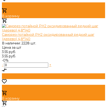
В корзину
Добавлено
Саморез потайной PH2 оксидированный редкий шаг
(дерево) 4,8*140
В наличии: 2228 шт.
Цена за
шт
3.55 руб.
3.55 руб.
-0%
-
+
В корзину
Добавлено