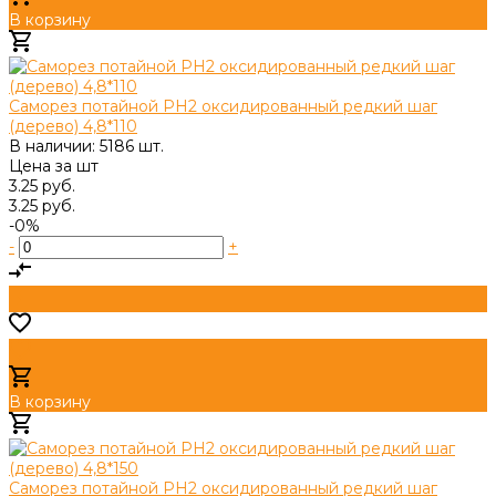
В корзину
Добавлено
Саморез потайной PH2 оксидированный редкий шаг
(дерево) 4,8*110
В наличии: 5186 шт.
Цена за
шт
3.25 руб.
3.25 руб.
-0%
-
+
В корзину
Добавлено
Саморез потайной PH2 оксидированный редкий шаг