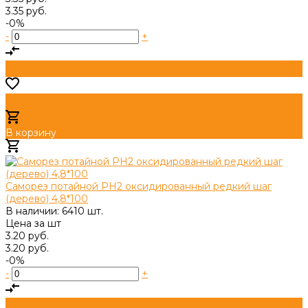
3.35 руб.
-0%
-
+
В корзину
Добавлено
Саморез потайной PH2 оксидированный редкий шаг
(дерево) 4,8*100
В наличии: 6410 шт.
Цена за
шт
3.20 руб.
3.20 руб.
-0%
-
+