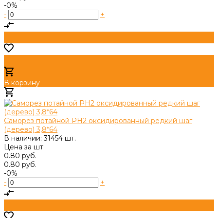
-0%
-
+
В корзину
Добавлено
Саморез потайной PH2 оксидированный редкий шаг
(дерево) 3,8*64
В наличии: 31454 шт.
Цена за
шт
0.80 руб.
0.80 руб.
-0%
-
+