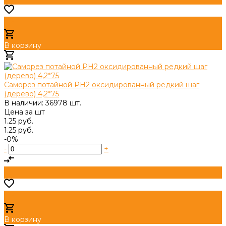
В корзину
Добавлено
Саморез потайной PH2 оксидированный редкий шаг
(дерево) 4,2*75
В наличии: 36978 шт.
Цена за
шт
1.25 руб.
1.25 руб.
-0%
-
+
В корзину