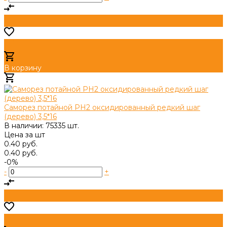
В корзину
Добавлено
Саморез потайной PH2 оксидированный редкий шаг
(дерево) 3,5*16
В наличии: 75335 шт.
Цена за
шт
0.40 руб.
0.40 руб.
-0%
-
+