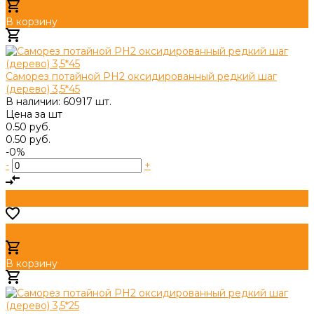
В корзину
Добавлено
Саморез потайной PH2 оксидированный редкий шаг
(дерево) 3,5*45
В наличии: 60917 шт.
Цена за
шт
0.50 руб.
0.50 руб.
-0%
-
+
В корзину
Добавлено