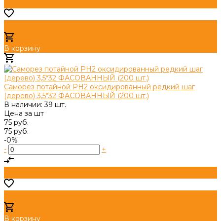
В корзину
Добавлено
Саморез потайной PH2 оксидированный редкий шаг
(дерево) 3,5*32 ФАСОВАННЫЙ (200 шт.)
В наличии: 39 шт.
Цена за
шт
75 руб.
75 руб.
-0%
-
+
В корзину