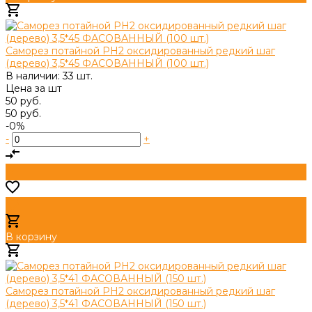
Добавлено
Саморез потайной PH2 оксидированный редкий шаг
(дерево) 3,5*45 ФАСОВАННЫЙ (100 шт.)
В наличии: 33 шт.
Цена за
шт
50 руб.
50 руб.
-0%
-
+
В корзину
Добавлено
Саморез потайной PH2 оксидированный редкий шаг
(дерево) 3,5*41 ФАСОВАННЫЙ (150 шт.)