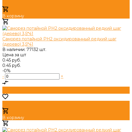
В корзину
Добавлено
Саморез потайной PH2 оксидированный редкий шаг
(дерево) 3,5*41
В наличии: 77132 шт.
Цена за
шт
0.45 руб.
0.45 руб.
-0%
-
+
В корзину
Добавлено