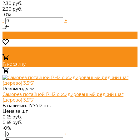
2.30 руб.
2.30 руб.
-0%
-
+
В корзину
Добавлено
Рекомендуем
Саморез потайной PH2 оксидированный редкий шаг
(дерево) 3,5*51
В наличии: 177412 шт.
Цена за
шт
0.65 руб.
0.65 руб.
-0%
-
+