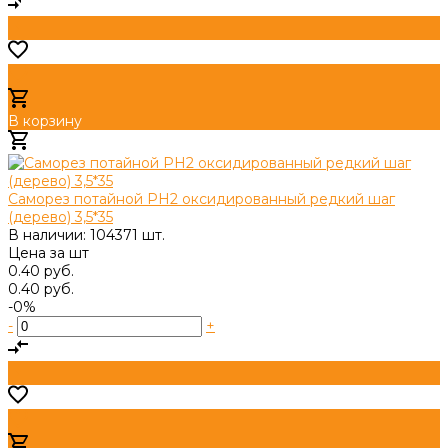
В корзину
Добавлено
Саморез потайной PH2 оксидированный редкий шаг
(дерево) 3,5*35
В наличии: 104371 шт.
Цена за
шт
0.40 руб.
0.40 руб.
-0%
-
+