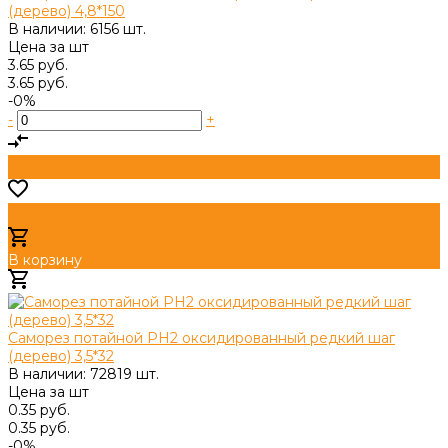
(дерево) 4,8*150
В наличии: 6156 шт.
Цена за
шт
3.65 руб.
3.65 руб.
-0%
-
+
В корзину
Добавлено
Саморез потайной PH2 оксидированный редкий шаг
(дерево) 3,5*32
В наличии: 72819 шт.
Цена за
шт
0.35 руб.
0.35 руб.
-0%