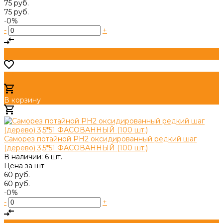
75 руб.
75 руб.
-0%
-
+
В корзину
Добавлено
Саморез потайной PH2 оксидированный редкий шаг
(дерево) 3,5*51 ФАСОВАННЫЙ (100 шт.)
В наличии: 6 шт.
Цена за
шт
60 руб.
60 руб.
-0%
-
+