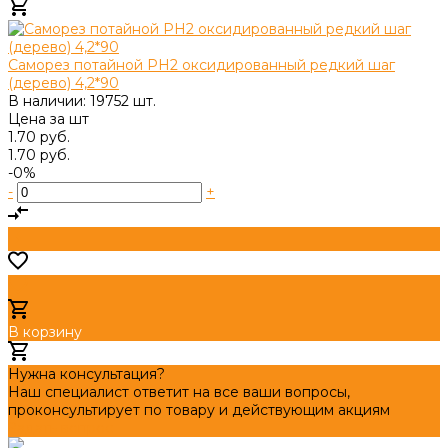
Добавлено
Саморез потайной PH2 оксидированный редкий шаг
(дерево) 4,2*90
В наличии: 19752 шт.
Цена за
шт
1.70 руб.
1.70 руб.
-0%
-
+
В корзину
Добавлено
Нужна консультация?
Наш специалист ответит на все ваши вопросы,
проконсультирует по товару и действующим акциям
Задать вопрос