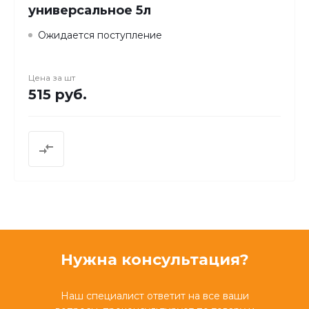
универсальное 5л
Ожидается поступление
Цена за
шт
515 руб.
Нужна консультация?
Наш специалист ответит на все ваши