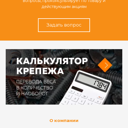
вопросы, проконсультирует по товару и
действующим акциям
Задать вопрос
О компании