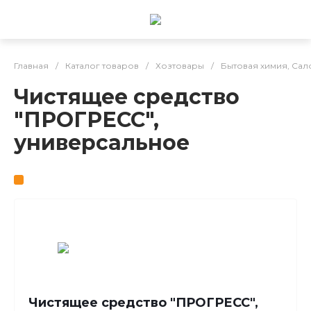
Главная
/
Каталог товаров
/
Хозтовары
/
Бытовая химия, Сал
Чистящее средство
"ПРОГРЕСС",
универсальное
Чистящее средство "ПРОГРЕСС",