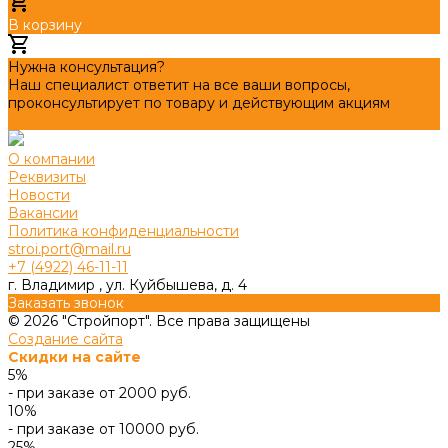
В корзину
Добавлено
Нужна консультация?
Наш специалист ответит на все ваши вопросы,
проконсультирует по товару и действующим акциям
Задать вопрос
О компании
Реквизиты
Новости
Вакансии
Политика конфиденциальности
stroi.port@mail.ru
+7 (4922) 46-11-11
г. Владимир , ул. Куйбышева, д. 4
Заказать звонок
© 2026 "Стройпорт". Все права защищены
Создание сайта
Скидки на сайте
5%
- при заказе от 2000 руб.
10%
- при заказе от 10000 руб.
25%