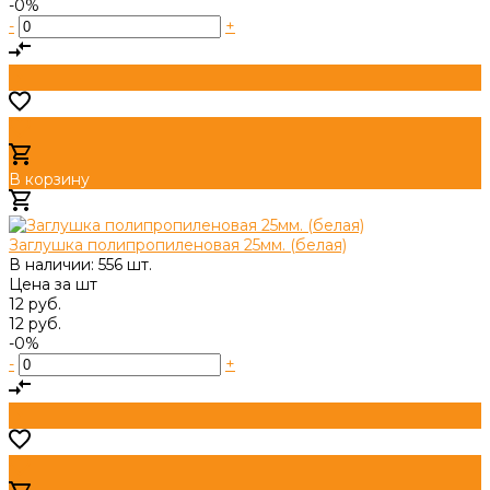
-0%
-
+
В корзину
Добавлено
Заглушка полипропиленовая 25мм. (белая)
В наличии: 556 шт.
Цена за
шт
12 руб.
12 руб.
-0%
-
+