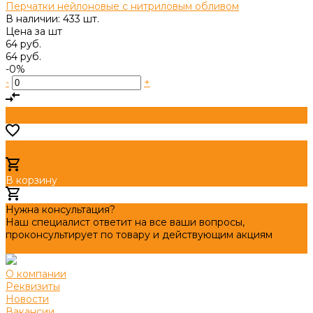
Перчатки нейлоновые с нитриловым обливом
В наличии: 433 шт.
Цена за
шт
64 руб.
64 руб.
-0%
-
+
В корзину
Добавлено
Нужна консультация?
Наш специалист ответит на все ваши вопросы,
проконсультирует по товару и действующим акциям
Задать вопрос
О компании
Реквизиты
Новости
Вакансии