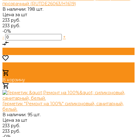
прозрачный (RUTDE26063/H1619)
В наличии: 198 шт.
Цена за
шт
233 руб.
233 руб.
-0%
-
+
В корзину
Добавлено
Герметик "Ремонт на 100%" cиликоновый, санитарный,
белый.
В наличии: 95 шт.
Цена за
шт
233 руб.
233 руб.
-0%