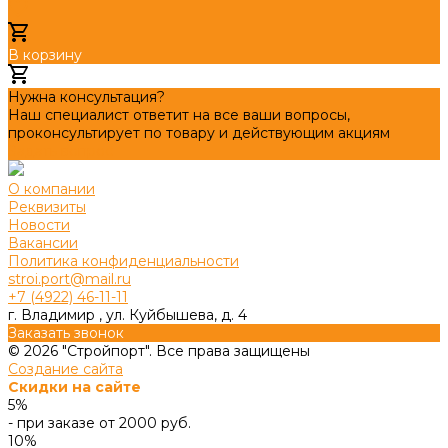
В корзину
Добавлено
Нужна консультация?
Наш специалист ответит на все ваши вопросы,
проконсультирует по товару и действующим акциям
Задать вопрос
О компании
Реквизиты
Новости
Вакансии
Политика конфиденциальности
stroi.port@mail.ru
+7 (4922) 46-11-11
г. Владимир , ул. Куйбышева, д. 4
Заказать звонок
© 2026 "Стройпорт". Все права защищены
Создание сайта
Скидки на сайте
5%
- при заказе от 2000 руб.
10%