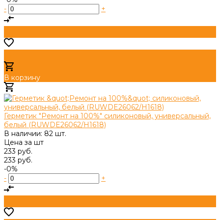
-
+
В корзину
Добавлено
Герметик "Ремонт на 100%" cиликоновый, универсальный,
белый (RUWDE26062/H1618)
В наличии: 82 шт.
Цена за
шт
233 руб.
233 руб.
-0%
-
+