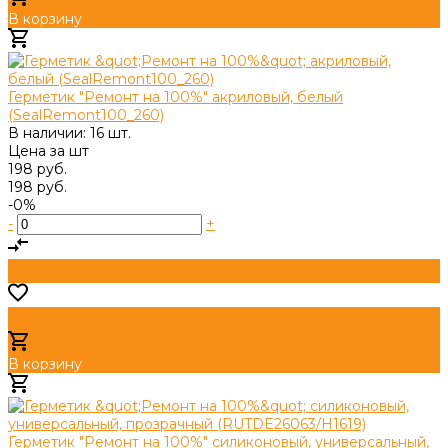
В корзину
Добавлено
Герметик "Ремонт на 100%" акриловый, белый
(SealRemont100_260)
В наличии: 16 шт.
Цена за
шт
198 руб.
198 руб.
-0%
-
+
В корзину
Добавлено
Герметик "Ремонт на 100%" cиликоновый, универсальный,