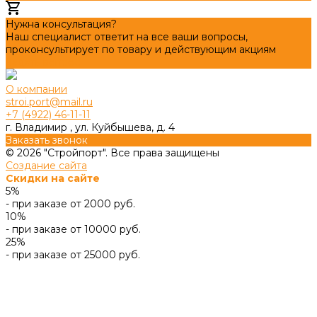
Добавлено
Нужна консультация?
Наш специалист ответит на все ваши вопросы,
проконсультирует по товару и действующим акциям
Задать вопрос
О компании
stroi.port@mail.ru
+7 (4922) 46-11-11
г. Владимир , ул. Куйбышева, д. 4
Заказать звонок
© 2026 "Стройпорт". Все права защищены
Создание сайта
Скидки на сайте
5%
- при заказе от 2000 руб.
10%
- при заказе от 10000 руб.
25%
- при заказе от 25000 руб.