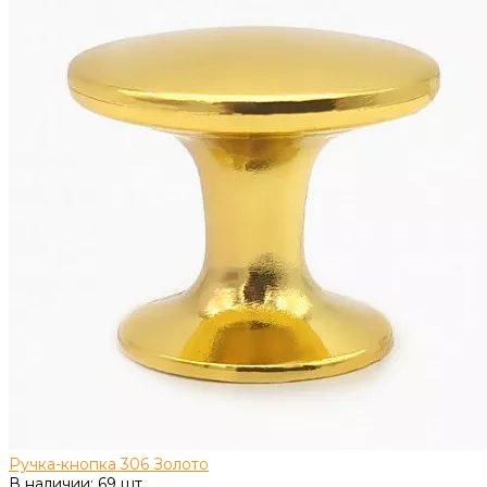
Ручка-кнопка 306 Золото
В наличии: 69 шт.