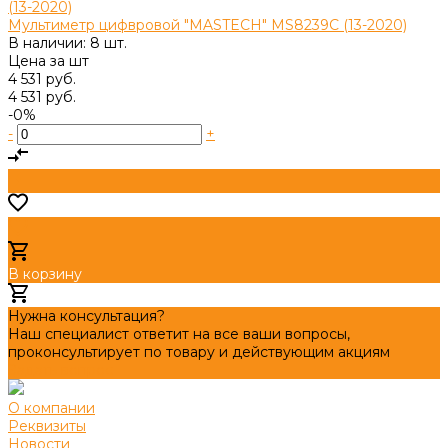
Мультиметр цифвровой "MASTECH" MS8239C (13-2020)
В наличии: 8 шт.
Цена за
шт
4 531 руб.
4 531 руб.
-0%
-
+
В корзину
Добавлено
Нужна консультация?
Наш специалист ответит на все ваши вопросы,
проконсультирует по товару и действующим акциям
Задать вопрос
О компании
Реквизиты
Новости