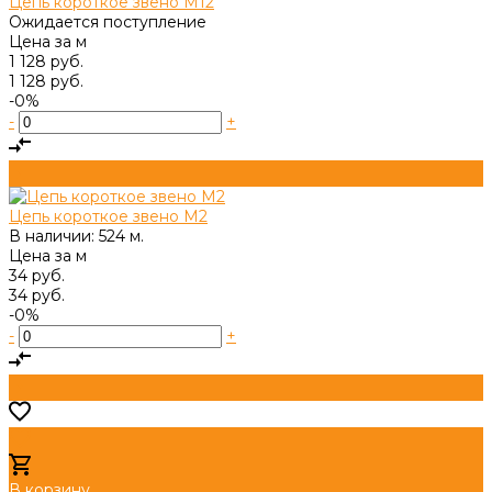
Цепь короткое звено М12
Ожидается поступление
Цена за
м
1 128 руб.
1 128 руб.
-0%
-
+
Цепь короткое звено М2
В наличии: 524 м.
Цена за
м
34 руб.
34 руб.
-0%
-
+
В корзину