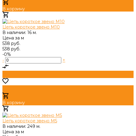
В корзину
Добавлено
Цепь короткое звено М10
В наличии: 16 м.
Цена за
м
538 руб.
538 руб.
-0%
-
+
В корзину
Добавлено
Цепь короткое звено М5
В наличии: 249 м.
Цена за
м