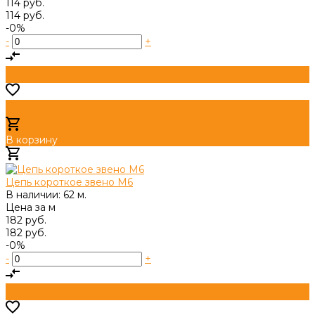
114 руб.
114 руб.
-0%
-
+
В корзину
Добавлено
Цепь короткое звено М6
В наличии: 62 м.
Цена за
м
182 руб.
182 руб.
-0%
-
+