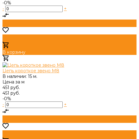
-0%
-
+
В корзину
Добавлено
Цепь короткое звено М8
В наличии: 15 м.
Цена за
м
451 руб.
451 руб.
-0%
-
+