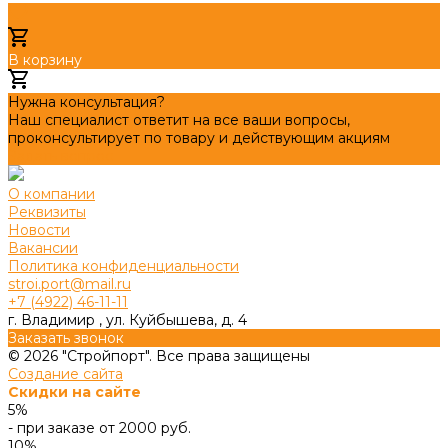
В корзину
Добавлено
Нужна консультация?
Наш специалист ответит на все ваши вопросы,
проконсультирует по товару и действующим акциям
Задать вопрос
О компании
Реквизиты
Новости
Вакансии
Политика конфиденциальности
stroi.port@mail.ru
+7 (4922) 46-11-11
г. Владимир , ул. Куйбышева, д. 4
Заказать звонок
© 2026 "Стройпорт". Все права защищены
Создание сайта
Скидки на сайте
5%
- при заказе от 2000 руб.
10%