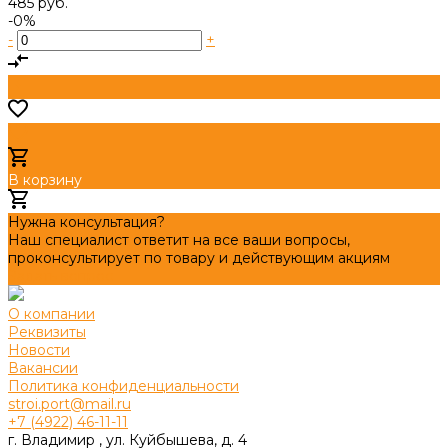
485 руб.
-0%
-
+
В корзину
Добавлено
Нужна консультация?
Наш специалист ответит на все ваши вопросы,
проконсультирует по товару и действующим акциям
Задать вопрос
О компании
Реквизиты
Новости
Вакансии
Политика конфиденциальности
stroi.port@mail.ru
+7 (4922) 46-11-11
г. Владимир , ул. Куйбышева, д. 4