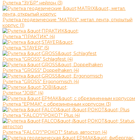
Рулетка "ЗУБР" нейлон (3)
Рулетка геодезические "MATRIX", метал. лента, открытый
корпус (1)
Рулетка "ПРАКТИК" (4)
Рулетка "STAYER" (5)
Рулетка "GROSS" Schlagfest (4)
Рулетка "GROSS" Doppelhaken (4)
Рулетка "GROSS" Ergonomisch (4)
Рулетки "JOBI" (4)
Рулетка "ЕРМАК" с обрезиненным корпусом (3)
Рулетка "FALCO"/"РОКОТ" Plus (4)
Рулетка "FALCO"/"РОКОТ" Status, автостоп (4)