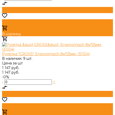
В корзину
Добавлено
Рулетка "GROSS" Ergonomisch 8м*25мм. (31104)
В наличии: 9 шт.
Цена за
шт
1 147 руб.
1 147 руб.
-0%
-
+