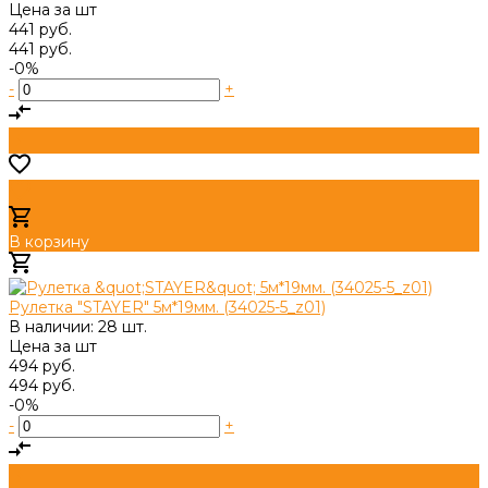
Цена за
шт
441 руб.
441 руб.
-0%
-
+
В корзину
Добавлено
Рулетка "STAYER" 5м*19мм. (34025-5_z01)
В наличии: 28 шт.
Цена за
шт
494 руб.
494 руб.
-0%
-
+