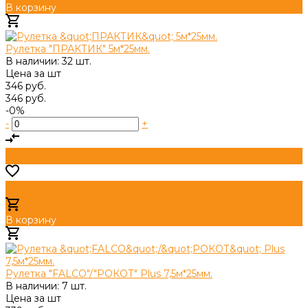
В корзину
Добавлено
Рулетка "ПРАКТИК" 5м*25мм.
В наличии: 32 шт.
Цена за
шт
346 руб.
346 руб.
-0%
-
+
В корзину
Добавлено
Рулетка "FALCO"/"РОКОТ" Plus 7,5м*25мм.
В наличии: 7 шт.
Цена за
шт