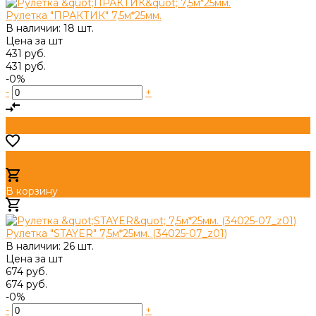
Рулетка "ПРАКТИК" 7,5м*25мм.
В наличии: 18 шт.
Цена за
шт
431 руб.
431 руб.
-0%
-
+
В корзину
Добавлено
Рулетка "STAYER" 7,5м*25мм. (34025-07_z01)
В наличии: 26 шт.
Цена за
шт
674 руб.
674 руб.
-0%
-
+