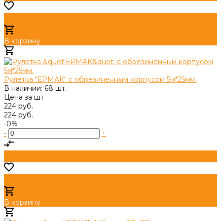
В корзину
Добавлено
Рулетка "ЕРМАК" с обрезиненным корпусом 5м*25мм.
В наличии: 68 шт.
Цена за
шт
224 руб.
224 руб.
-0%
-
+
В корзину
Добавлено