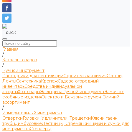
Поиск
Главная
/
Каталог товаров
/
Ручной инструмент
Расходники для вентиляции
Строительная химия
Скотчи,
Ленты
Сантехника
Крепеж
Садово-огородный
инвентарь
Средства индивидуальной
защиты
Хозтовары
Электрика
Ручной инструмент
Замочно-
скобяные изделия
Электро и Бензоинструмент
Зимний
ассортимент
/
Измерительный инструмент
Отвертки
Головки, Удлинители, Трещетки
Ключи гаечн.,
трубн., имбусовые
Лестницы, Стремянки
Ящики и сумки для
инструмента
Степлеры,