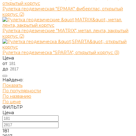
Рулетка геодезическая "ЕРМАК" фиберглас, открытый
корпус (2)
Рулетка геодезические "MATRIX", метал. лента, закрытый
корпус (2)
Рулетка геодезическа "SPARTA", открытый корпус (3)
Цена
от
до
Найдено:
Показать
По популярности
По названию
По цене
ФИЛЬТР
Цена
181