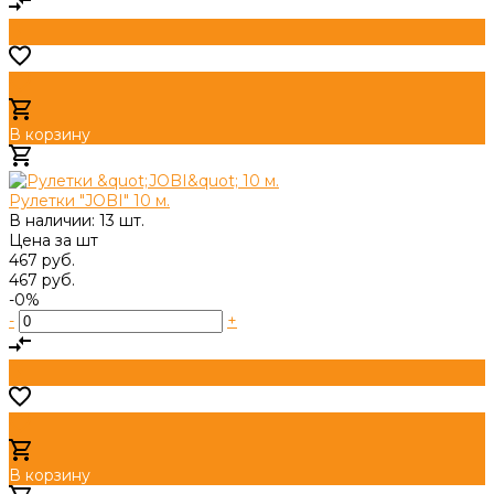
В корзину
Добавлено
Рулетки "JOBI" 10 м.
В наличии: 13 шт.
Цена за
шт
467 руб.
467 руб.
-0%
-
+
В корзину