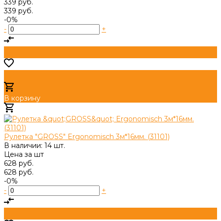
339 руб.
339 руб.
-0%
-
+
В корзину
Добавлено
Рулетка "GROSS" Ergonomisch 3м*16мм. (31101)
В наличии: 14 шт.
Цена за
шт
628 руб.
628 руб.
-0%
-
+