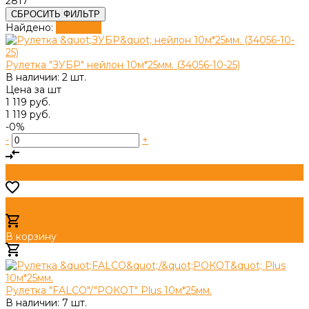
2817
СБРОСИТЬ ФИЛЬТР
Найдено:
Показать
Рулетка "ЗУБР" нейлон 10м*25мм. (34056-10-25)
В наличии: 2 шт.
Цена за
шт
1 119 руб.
1 119 руб.
-0%
-
+
В корзину
Добавлено
Рулетка "FALCO"/"РОКОТ" Plus 10м*25мм.
В наличии: 7 шт.