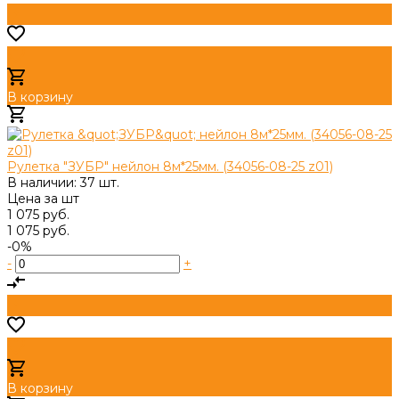
В корзину
Добавлено
Рулетка "ЗУБР" нейлон 8м*25мм. (34056-08-25 z01)
В наличии: 37 шт.
Цена за
шт
1 075 руб.
1 075 руб.
-0%
-
+
В корзину