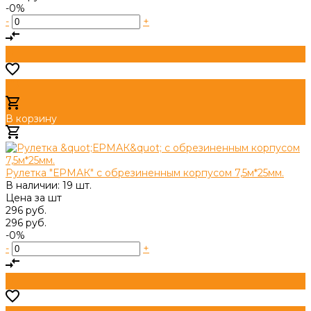
-0%
-
+
В корзину
Добавлено
Рулетка "ЕРМАК" с обрезиненным корпусом 7,5м*25мм.
В наличии: 19 шт.
Цена за
шт
296 руб.
296 руб.
-0%
-
+