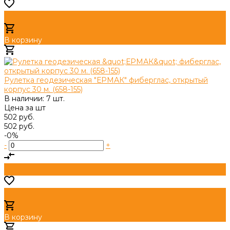
В корзину
Добавлено
Рулетка геодезическая "ЕРМАК" фиберглас, открытый
корпус 30 м. (658-155)
В наличии: 7 шт.
Цена за
шт
502 руб.
502 руб.
-0%
-
+
В корзину
Добавлено