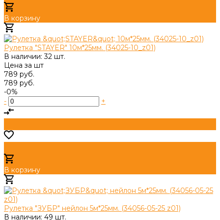
В корзину
Добавлено
Рулетка "STAYER" 10м*25мм. (34025-10_z01)
В наличии: 32 шт.
Цена за
шт
789 руб.
789 руб.
-0%
-
+
В корзину
Добавлено
Рулетка "ЗУБР" нейлон 5м*25мм. (34056-05-25 z01)
В наличии: 49 шт.