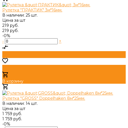
Рулетка "ПРАКТИК" 3м*16мм.
В наличии: 25 шт.
Цена за
шт
219 руб.
219 руб.
-0%
-
+
В корзину
Добавлено
Рулетка "GROSS" Doppelhaken 8м*25мм.
В наличии: 14 шт.
Цена за
шт
1 759 руб.
1 759 руб.
-0%