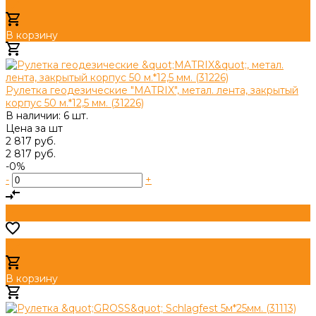
В корзину
Добавлено
Рулетка геодезические "MATRIX", метал. лента, закрытый
корпус 50 м.*12,5 мм. (31226)
В наличии: 6 шт.
Цена за
шт
2 817 руб.
2 817 руб.
-0%
-
+
В корзину
Добавлено