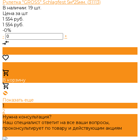
Рулетка "GROSS" Schlagfest 5м*25мм. (31113)
В наличии: 19 шт.
Цена за
шт
1 554 руб.
1 554 руб.
-0%
-
+
В корзину
Добавлено
Показать еще
1
2
Нужна консультация?
Наш специалист ответит на все ваши вопросы,
проконсультирует по товару и действующим акциям
Задать вопрос