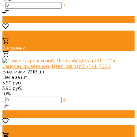
-
+
В корзину
Добавлено
Саморез кровельный (Цветной) 4,8*51 (RAL 7004)
В наличии: 2218 шт.
Цена за
шт
3.90 руб.
3.90 руб.
-0%
-
+