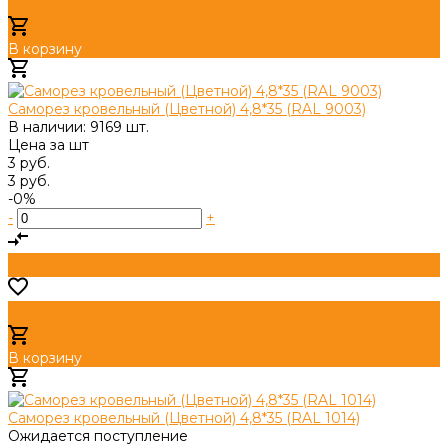
В корзину
Добавлено
Саморез кровельный (Цветной) 4,8*35 (RAL 9003)
В наличии: 9169 шт.
Цена за
шт
3 руб.
3 руб.
-0%
-
+
В корзину
Добавлено
Саморез кровельный (Цветной) 4,8*35 (RAL 1014)
Ожидается поступление