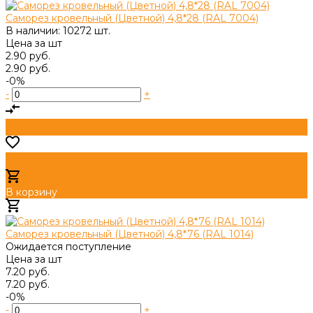
Саморез кровельный (Цветной) 4,8*28 (RAL 7004)
В наличии: 10272 шт.
Цена за
шт
2.90 руб.
2.90 руб.
-0%
-
+
В корзину
Добавлено
Саморез кровельный (Цветной) 4,8*76 (RAL 1014)
Ожидается поступление
Цена за
шт
7.20 руб.
7.20 руб.
-0%
-
+