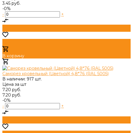
3.45 руб.
-0%
-
+
В корзину
Добавлено
Саморез кровельный (Цветной) 4,8*76 (RAL 5005)
В наличии: 917 шт.
Цена за
шт
7.20 руб.
7.20 руб.
-0%
-
+