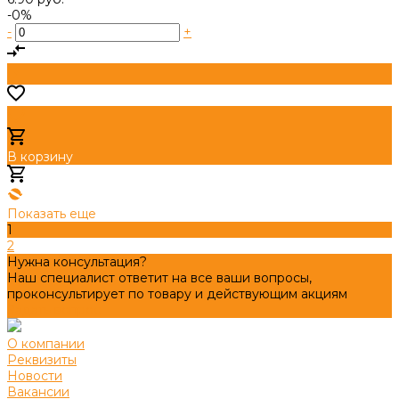
-0%
-
+
В корзину
Добавлено
Показать еще
1
2
Нужна консультация?
Наш специалист ответит на все ваши вопросы,
проконсультирует по товару и действующим акциям
Задать вопрос
О компании
Реквизиты
Новости
Вакансии