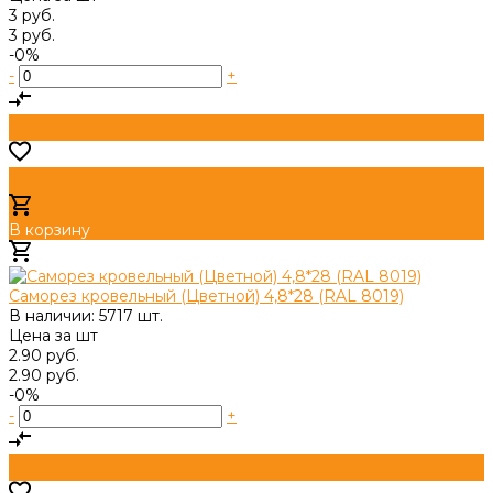
3 руб.
3 руб.
-0%
-
+
В корзину
Добавлено
Саморез кровельный (Цветной) 4,8*28 (RAL 8019)
В наличии: 5717 шт.
Цена за
шт
2.90 руб.
2.90 руб.
-0%
-
+