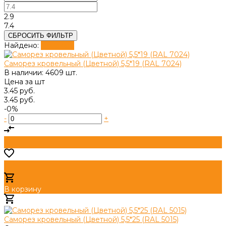
2.9
7.4
СБРОСИТЬ ФИЛЬТР
Найдено:
Показать
Саморез кровельный (Цветной) 5,5*19 (RAL 7024)
В наличии: 4609 шт.
Цена за
шт
3.45 руб.
3.45 руб.
-0%
-
+
В корзину
Добавлено
Саморез кровельный (Цветной) 5,5*25 (RAL 5015)