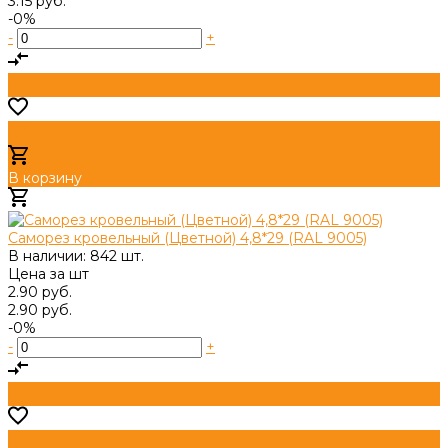
3.15 руб.
-0%
-
+
В корзину
Добавлено
Саморез кровельный (Цветной) 4,8*29 (RAL 9005)
В наличии: 842 шт.
Цена за
шт
2.90 руб.
2.90 руб.
-0%
-
+