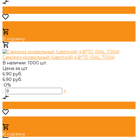
В корзину
Добавлено
Саморез кровельный (Цветной) 4,8*70 (RAL 7004)
В наличии: 1000 шт.
Цена за
шт
6.90 руб.
6.90 руб.
-0%
-
+
В корзину