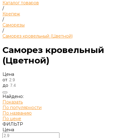
Каталог товаров
/
Крепеж
/
Саморезы
/
Саморез кровельный (Цветной)
Саморез кровельный
(Цветной)
Цена
от
до
Найдено:
Показать
По популярности
По названию
По цене
ФИЛЬТР
Цена