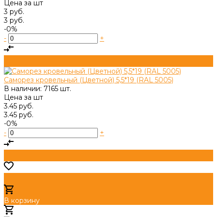
Цена за
шт
3 руб.
3 руб.
-0%
-
+
Саморез кровельный (Цветной) 5,5*19 (RAL 5005)
В наличии: 7165 шт.
Цена за
шт
3.45 руб.
3.45 руб.
-0%
-
+
В корзину
Добавлено