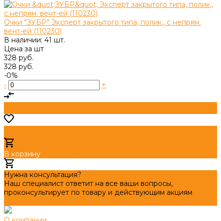
Очки "ЗУБР" Эксперт закрытого типа, полик., с непрям.
вент-ей (110230)
В наличии: 41 шт.
Цена за
шт
328 руб.
328 руб.
-0%
-
+
В корзину
Добавлено
Нужна консультация?
Наш специалист ответит на все ваши вопросы,
проконсультирует по товару и действующим акциям
Задать вопрос
О компании