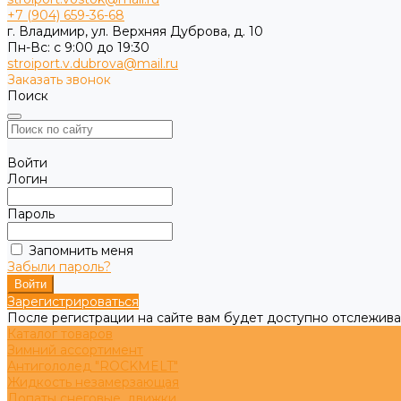
+7 (904) 659-36-68
г. Владимир, ул. Верхняя Дуброва, д. 10
Пн-Вс: с 9:00 до 19:30
stroiport.v.dubrova@mail.ru
Заказать звонок
Поиск
Войти
Логин
Пароль
Запомнить меня
Забыли пароль?
Зарегистрироваться
После регистрации на сайте вам будет доступно отслежива
Каталог товаров
Зимний ассортимент
Антигололед "ROCKMELT"
Жидкость незамерзающая
Лопаты снеговые, движки