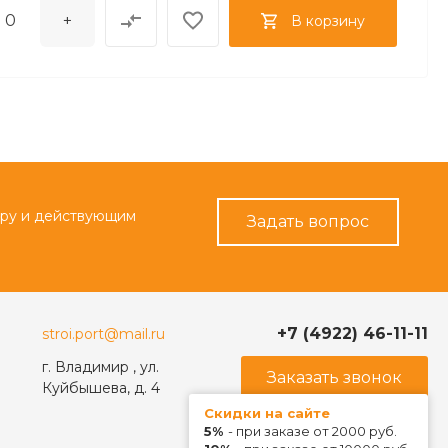
+
В корзину
ару и действующим
Задать вопрос
+7 (4922) 46-11-11
stroi.port@mail.ru
г. Владимир , ул.
Заказать звонок
Куйбышева, д. 4
Скидки на сайте
5%
- при заказе от 2000 руб.