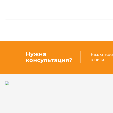
Нужна
Наш специал
консультация?
акциям