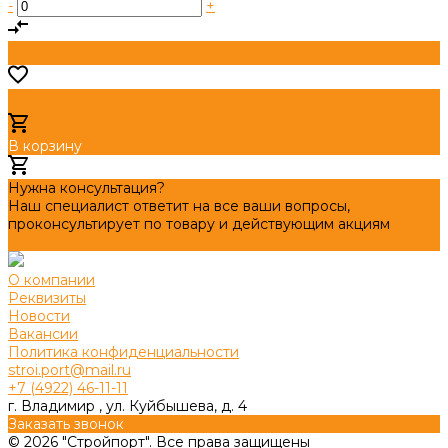
-
+
В корзину
Добавлено
Нужна консультация?
Наш специалист ответит на все ваши вопросы,
проконсультирует по товару и действующим акциям
Задать вопрос
О компании
Реквизиты
Новости
Вакансии
Политика конфиденциальности
stroi.port@mail.ru
+7 (4922) 46-11-11
г. Владимир , ул. Куйбышева, д. 4
Заказать звонок
© 2026 "Стройпорт". Все права защищены