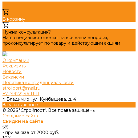
В корзину
Добавлено
Нужна консультация?
Наш специалист ответит на все ваши вопросы,
проконсультирует по товару и действующим акциям
Задать вопрос
О компании
Реквизиты
Новости
Вакансии
Политика конфиденциальности
stroi.port@mail.ru
+7 (4922) 46-11-11
г. Владимир , ул. Куйбышева, д. 4
Заказать звонок
© 2026 "Стройпорт". Все права защищены
Создание сайта
Скидки на сайте
5%
- при заказе от 2000 руб.
10%